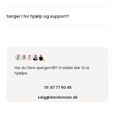
Sørger I for hjælp og support?
Har du flere spørgsmål?
Vi sidder klar til at
hjælpe.
Tlf: 87 77 90 45
salg@dandomain.dk