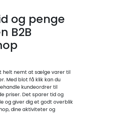
tid og penge
n B2B
hop
et helt nemt at sælge varer til
. Med blot få klik kan du
handle kundeordrer til
 priser. Det sparer tid og
 og giver dig et godt overblik
op, dine aktiviteter og