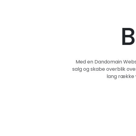
B
Med en Dandomain Websho
salg og skabe overblik ove
lang række v