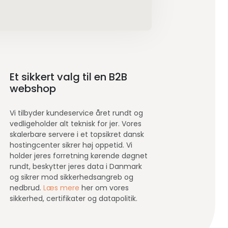
Et sikkert valg til en B2B
webshop
Vi tilbyder kundeservice året rundt og
vedligeholder alt teknisk for jer. Vores
skalerbare servere i et topsikret dansk
hostingcenter sikrer høj oppetid. Vi
holder jeres forretning kørende døgnet
rundt, beskytter jeres data i Danmark
og sikrer mod sikkerhedsangreb og
nedbrud.
Læs mere
her om vores
sikkerhed, certifikater og datapolitik.