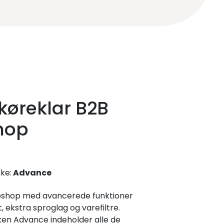
køreklar B2B
hop
ke:
Advance
bshop med avancerede funktioner
 ekstra sproglag og varefiltre.
n Advance indeholder alle de