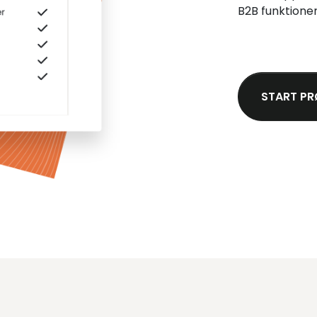
B2B funktioner
START PR