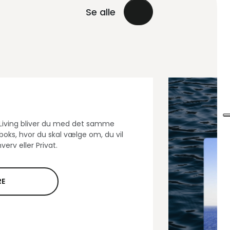
Se alle
Living bliver du med det samme
oks, hvor du skal vælge om, du vil
hverv eller Privat.
RE