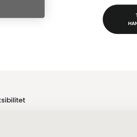
HAN
ibilitet