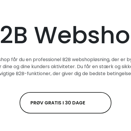
2B Websh
p får du en professionel B2B webshopløsning, der er byg
r dine og dine kunders aktiviteter. Du får en stærk og s
igtige B2B-funktioner, der giver dig de bedste betingelse
PRØV GRATIS I 30 DAGE